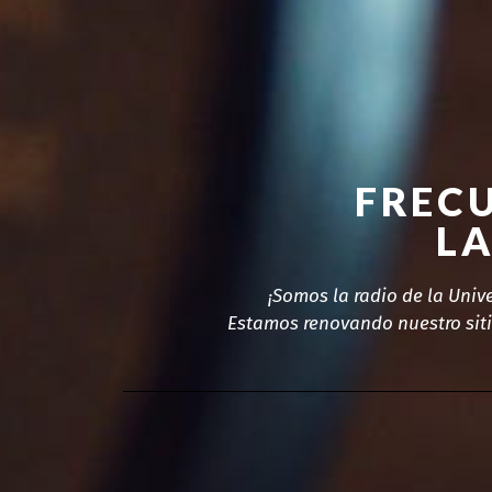
FRECU
LA
¡Somos la radio de la Univ
Estamos renovando nuestro sitio