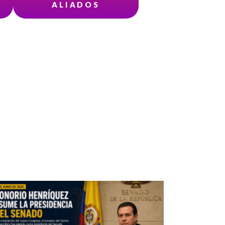
A
ALIADOS