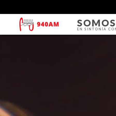
SOMOS
EN SINTONÍA CON