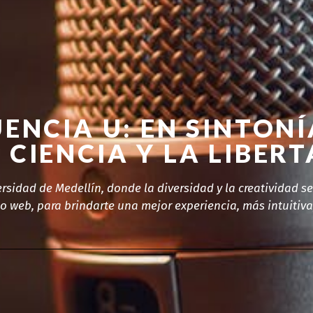
ENCIA U: EN SINTON
 CIENCIA Y LA LIBER
ersidad de Medellín, donde la diversidad y la creatividad 
 web, para brindarte una mejor experiencia, más intuitiva,