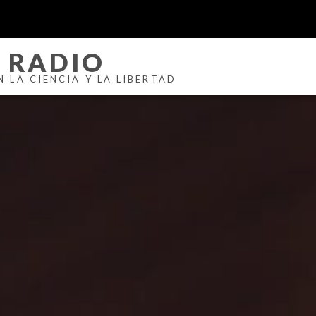
 RADIO
 LA CIENCIA Y LA LIBERTAD